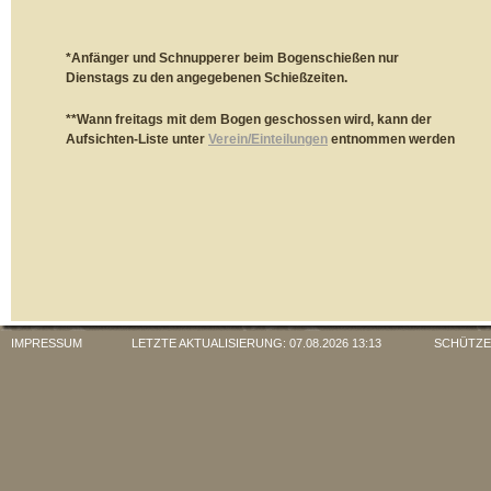
*Anfänger und Schnupperer beim Bogenschießen nur
Dienstags zu den angegebenen Schießzeiten.
**Wann freitags mit dem Bogen geschossen wird, kann der
Aufsichten-Liste unter
Verein/Einteilungen
entnommen werden
IMPRESSUM
LETZTE AKTUALISIERUNG: 07.08.2026 13:13 SCHÜTZENV