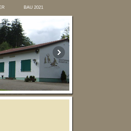
SCHÜTZEN
BAU LG-HALLE
ER
BAU 2021