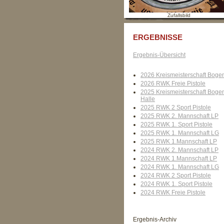
Zufallsbild
ERGEBNISSE
Ergebnis-Übersicht
2026 Kreismeisterschaft Boge
2026 RWK Freie Pistole
2025 Kreismeisterschaft Boge
Halle
2025 RWK 2 Sport Pistole
2025 RWK 2. Mannschaft LP
2025 RWK 1. Sport Pistole
2025 RWK 1. Mannschaft LG
2025 RWK 1.Mannschaft LP
2024 RWK 2. Mannschaft LP
2024 RWK 1.Mannschaft LP
2024 RWK 1. Mannschaft LG
2024 RWK 2 Sport Pistole
2024 RWK 1. Sport Pistole
2024 RWK Freie Pistole
Ergebnis-Archiv