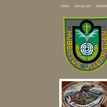
START
AKTUELLES
ANFAH