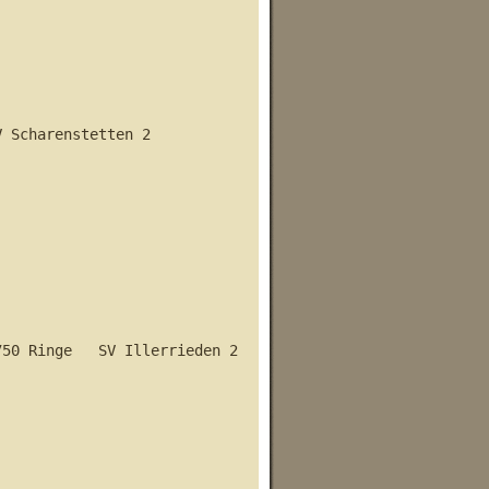
 Scharenstetten 2    

inge   SV Illerrieden 2       
