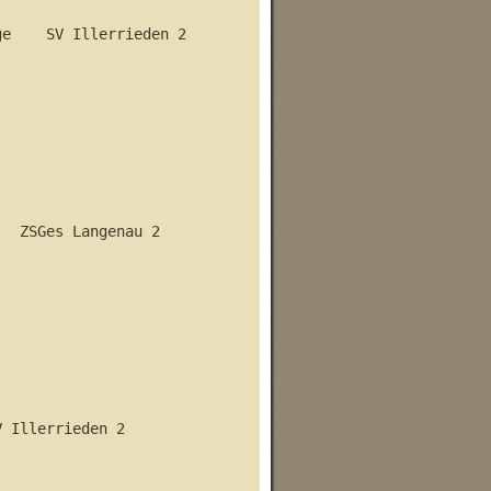
e    SV Illerrieden 2    

  ZSGes Langenau 2     

 Illerrieden 2    
