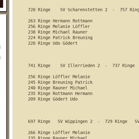
720 Ringe    SV Scharenstetten 2  -  757 Ring
263 Ringe Hermann Rottmann		

256 Ringe Melanie Löffler			

238 Ringe Michael Rauner			

224 Ringe Patrick Breuning			

220 Ringe Udo Gödert			

n
n
741 Ringe    SV Illerrieden 2  -  737 Ringe  
256 Ringe Löffler Melanie		

245 Ringe Breuning Patrick		

240 Ringe Rauner Michael		

235 Ringe Rottmann Hermann	

209 Ringe Gödert Udo		

697 Ringe   SV Wippingen 2  -  729 Ringe   SV
266 Ringe Löffler Melanie		

235 Ringe Rauner Michael		
